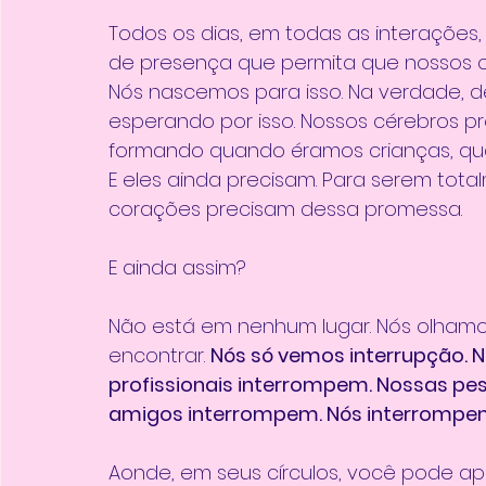
Todos os dias, em todas as interações, v
de presença que permita que nossos c
Nós nascemos para isso. Na verdade, 
esperando por isso. Nossos cérebros pr
formando quando éramos crianças, qu
E eles ainda precisam. Para serem tota
corações precisam dessa promessa. 
E ainda assim? 
Não está em nenhum lugar. Nós olhamo
encontrar. 
Nós só vemos interrupção. 
profissionais interrompem. Nossas p
amigos interrompem. Nós interromp
Aonde, em seus círculos, você pode a