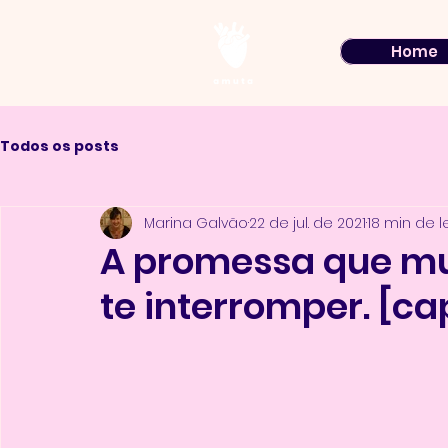
Home
Todos os posts
Marina Galvão
22 de jul. de 2021
18 min de l
A promessa que mu
te interromper. [cap