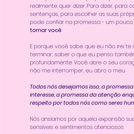
realmente quer dizer. Para dizer, para c
sentenças, para escolher as suas própr
pode confiar na promessa - um pouco
tornar você
.
E porque você sabe que eu não irei te i
terminar, saber o que eu penso tamb
profundamente. Você abre o seu coraçã
não me interromper, eu abro o meu.
Todos nós desejamos isso, a promessa
interesse, a promessa da atenção en
respeito por todos nós como seres h
Nós ansiamos por aquela expansão su
sensíveis e sentimentos atenciosos.