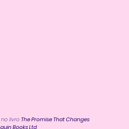
no livro 
The Promise That Changes 
nguin Books Ltd
. 