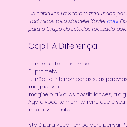
Os capítulos 1 a 3 foram traduzidos por
traduzidos pela Marcelle Xavier 
aqui
. E
para o Grupo de Estudos realizado pelo
Cap.1: A Diferença 
Eu não irei te interromper.
Eu prometo.
Eu não irei interromper as suas palavr
Imagine isso.
Imagine o alívio, as possibilidades, a dig
Agora você tem um terreno que é seu. 
Inexoravelmente. 
Isto é para você. Tempo para pensar. Pa