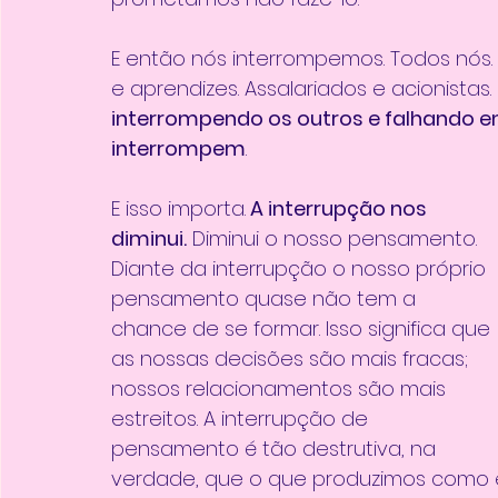
E então nós interrompemos. Todos nós. 
e aprendizes. Assalariados e acionistas. 
interrompendo os outros e falhando e
interrompem
.
E isso importa.
 A interrupção nos 
diminui.
 Diminui o nosso pensamento. 
Diante da interrupção o nosso próprio 
pensamento quase não tem a 
chance de se formar. Isso significa que 
as nossas decisões são mais fracas; 
nossos relacionamentos são mais 
estreitos. A interrupção de 
pensamento é tão destrutiva, na 
verdade, que o que produzimos como e