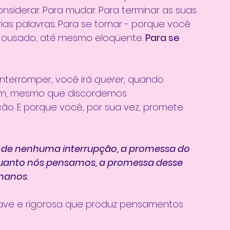
onsiderar. Para mudar. Para terminar as suas 
ias palavras. Para se tornar - porque você 
 ousado, até mesmo eloqüente. 
Para se 
nterromper, você irá 
querer
, quando 
ém, mesmo que discordemos 
o. E porque você, por sua vez, promete 
 de nenhuma interrupção, a promessa do 
quanto nós pensamos, a promessa desse 
umanos
. 
ave e rigorosa que produz pensamentos 