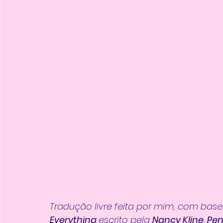
Tradução livre feita por mim, com base 
Everything 
escrito pela 
Nancy Kline. Pe