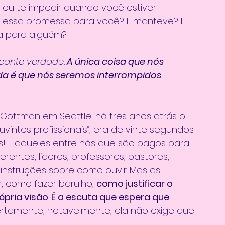
 ou te impedir quando você estiver 
ez essa promessa para você? E manteve? E 
a para alguém?
cante verdade.
 A única coisa que nós 
a é que nós seremos interrompidos 
Gottman em Seattle, há três anos atrás o 
vintes profissionais”, era de vinte segundos. 
! E aqueles entre nós que são pagos para 
erentes, líderes, professores, pastores, 
 instruções sobre como ouvir. Mas as 
, como fazer barulho, 
como justificar o 
pria visão
. 
É a escuta que espera que 
ertamente, notavelmente, ela não exige que 