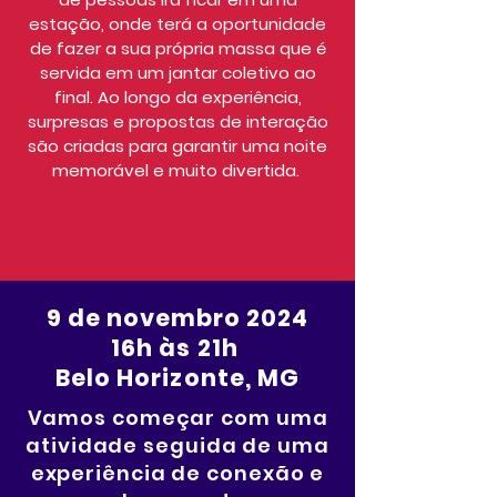
estação, onde terá a oportunidade
de fazer a sua própria massa que é
servida em um jantar coletivo ao
final. Ao longo da experiência,
surpresas e propostas de interação
são criadas para garantir uma noite
memorável e muito divertida.
9 de novembro 2024
16h às 21h
Belo Horizonte, MG
Vamos começar com uma
atividade seguida de uma
experiência de conexão e