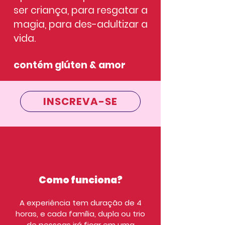
ser criança, para resgatar a
magia, para des-adultizar a
vida.
contém glúten & amor
INSCREVA-SE
Como funciona?
A experiência tem duração de 4
horas, e cada família, dupla ou trio
de pessoas irá ficar em uma