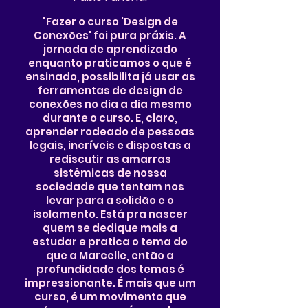
"Fazer o curso 'Design de
Conexões' foi pura práxis. A
jornada de aprendizado
enquanto praticamos o que é
ensinado, possibilita já usar as
ferramentas de design de
conexões no dia a dia mesmo
durante o curso. E, claro,
aprender rodeado de pessoas
legais, incríveis e dispostas a
rediscutir as amarras
sistêmicas de nossa
sociedade que tentam nos
levar para a solidão e o
isolamento. Está pra nascer
quem se dedique mais a
estudar e pratica o tema do
que a Marcelle, então a
profundidade dos temas é
impressionante. É mais que um
curso, é um movimento que