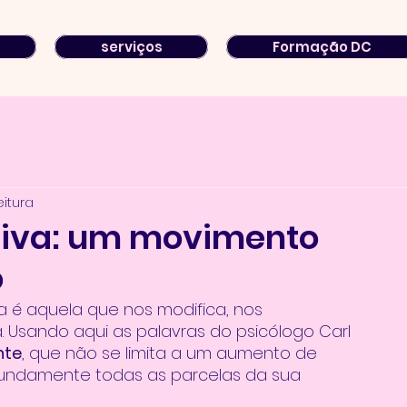
serviços
Formação DC
eitura
tiva: um movimento
o
 é aquela que nos modifica, nos 
 Usando aqui as palavras do psicólogo Carl 
nte
, que não se limita a um aumento de 
undamente todas as parcelas da sua 