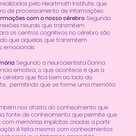
realizados pelo Heartmath Institute, que 
ro de processamento de informações 
formações com o nosso cérebro
. Segundo 
onexões neurais que transmitem 
ra os centros cognitivos no cérebro são 
s do que aquelas que transmitem 
s emocionais. 
mória
. Segundo a neurocientista Donna 
ncia emotiva, o que acontece é que a 
 cérebro que fica bem ao lado do 
e,  permitindo que se forme uma memória 
também nos afasta do conhecimento que 
 uma fonte de conhecimento que permite que 
com memórias implícitas criadas a partir 
binação é feita mesmo com conhecimentos 