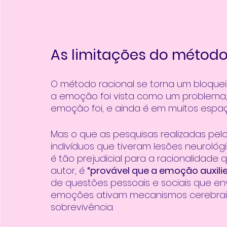
As limitações do método
O método racional se torna um bloque
a emoção foi vista como um problema, 
emoção foi, e ainda é em muitos espaç
Mas o que as pesquisas realizadas pel
indivíduos que tiveram lesões neuroló
é tão prejudicial para a racionalidad
autor, é 
“provável que a emoção auxilie
de questões pessoais e sociais que envo
emoções ativam mecanismos cerebrais 
sobrevivência. 