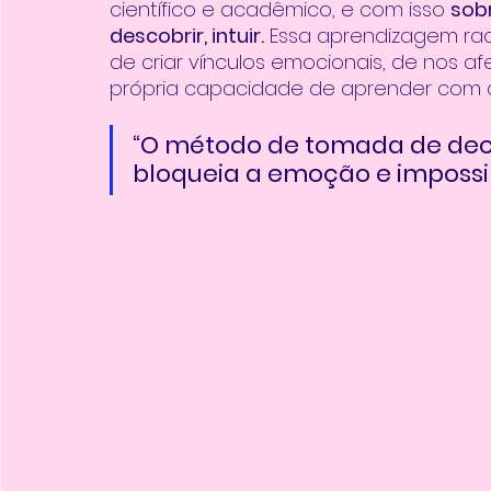
científico e acadêmico, e com isso 
sobr
descobrir, intuir.
 Essa aprendizagem rac
de criar vínculos emocionais, de nos a
própria capacidade de aprender com a 
“O método de tomada de decis
bloqueia a emoção e impossibi