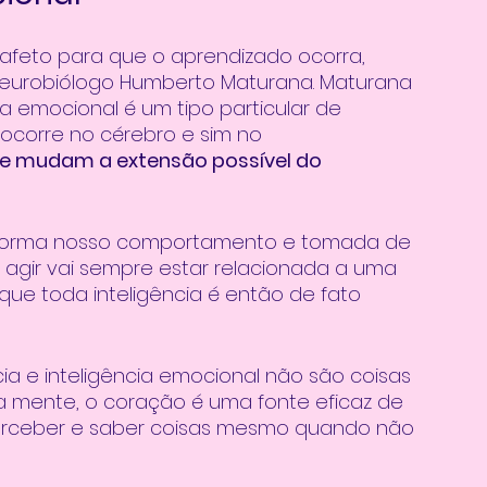
afeto para que o aprendizado ocorra, 
 neurobiólogo Humberto Maturana. Maturana 
a emocional é um tipo particular de 
o ocorre no cérebro e sim no 
e mudam a extensão possível do 
informa nosso comportamento e tomada de 
agir vai sempre estar relacionada a uma 
 toda inteligência é então de fato 
cia e inteligência emocional não são coisas 
 mente, o coração é uma fonte eficaz de 
rceber e saber coisas mesmo quando não 