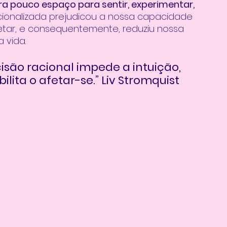
a pouco espaço para sentir, experimentar, 
ionalizada prejudicou a nossa capacidade 
fetar, e consequentemente, reduziu nossa 
vida. 
ão racional impede a intuição, 
lita o afetar-se.” Liv Stromquist