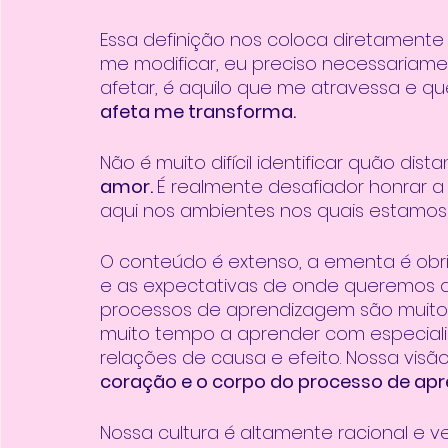
Essa definição nos coloca diretament
me modificar, eu preciso necessariame
afetar, é aquilo que me atravessa e qu
afeta me transforma. 
Não é muito difícil identificar quão di
amor. 
É realmente desafiador honrar 
aqui nos ambientes nos quais estamos i
O conteúdo é extenso, a ementa é obriga
e as expectativas de onde queremos
processos de aprendizagem são muito
muito tempo a aprender com especialist
relações de causa e efeito. Nossa visã
coração e o corpo do processo de ap
Nossa cultura é altamente racional e v