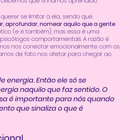
rcebemos que tínhamos aprendido. 
 querer se limitar a ela, sendo que 
r, aprofundar, nomear aquilo que a gente 
ico (e é também), mas essa é uma 
 psicólogos comportamentais. A razão é 
amos nos conectar emocionalmente com os 
mos de fato nos afetar para chegar ao 
e energia. Então ele só se 
ergia naquilo que faz sentido. O 
sa é importante para nós quando 
nto que sinaliza o que é 
cional