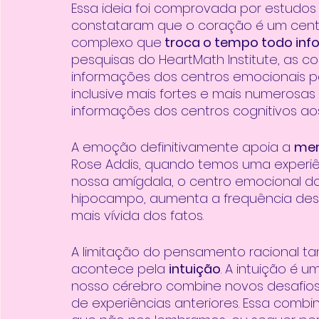
Essa ideia foi comprovada por estudos 
constataram que o coração é um cent
complexo que
 troca o tempo todo in
pesquisas do HeartMath Institute, as c
informações dos centros emocionais pa
inclusive mais fortes e mais numerosa
informações dos centros cognitivos ao
A emoção definitivamente apoia a 
me
Rose Addis, quando temos uma experiê
nossa amígdala, o centro emocional do
hipocampo, aumenta a frequência dest
mais vívida dos fatos. 
A limitação do pensamento racional 
acontece pela 
intuição
. A intuição é
nosso cérebro combine novos desafios 
de experiências anteriores. Essa com