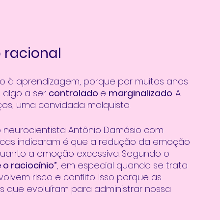
 racional
io à aprendizagem, porque por muitos anos 
algo a ser 
controlado 
e 
marginalizado
. A 
os, uma convidada malquista. 
o neurocientista Antônio Damásio com 
gicas indicaram é que a redução da emoção 
e quanto a emoção excessiva. Segundo o 
 o raciocínio”
, em especial quando se trata 
lvem risco e conflito. Isso porque as 
que evoluíram para administrar nossa 