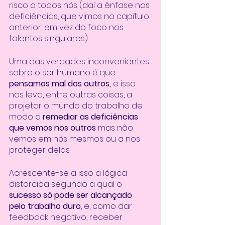
risco a todos nós (daí a ênfase nas 
deficiências, que vimos no capítulo 
anterior, em vez do foco nos 
talentos singulares). 
Uma das verdades inconvenientes 
sobre o ser humano é que 
pensamos mal dos outros,
 e isso 
nos leva, entre outras coisas, a 
projetar o mundo do trabalho de 
modo a
 remediar as deficiências 
que vemos nos outros 
mas não 
vemos em nós mesmos ou a nos 
proteger delas.
Acrescente-se a isso a lógica 
distorcida segundo a qual o
sucesso só pode ser alcançado 
pelo trabalho duro
, e, como dar 
feedback negativo, receber 