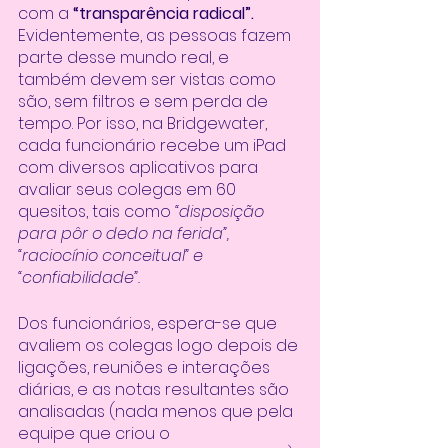
com a 
“transparência radical”. 
Evidentemente, as pessoas fazem 
parte desse mundo real, e 
também devem ser vistas como 
são, sem filtros e sem perda de 
tempo. Por isso, na Bridgewater, 
cada funcionário recebe um iPad 
com diversos aplicativos para 
avaliar seus colegas em 60 
quesitos, tais como
 “disposição 
para pôr o dedo na ferida”, 
“raciocínio conceitual” e 
“confiabilidade”. 
Dos funcionários, espera-se que 
avaliem os colegas logo depois de 
ligações, reuniões e interações 
diárias, e as notas resultantes são 
analisadas (nada menos que pela 
equipe que criou o 