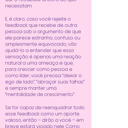
necessitam.
E, é claro, caso você rejeite o 
feedback que recebe de outra 
pessoa sob o argumento de que 
ele parece estranho, confuso ou 
simplesmente equivocado, vão 
ajudá-lo a entender que essa 
sensação é apenas uma reação 
natural a uma ameaça e que, 
para crescer como pessoa e 
como líder, você precisa “deixar o 
ego de lado”, “abraçar suas falhas” 
e sempre manter uma 
“mentalidade de crescimento”. 
Se for capaz de reenquadrar todo 
esse feedback como um aporte 
valioso, então – dirão a você – em 
breve estará viciado nele. Como 