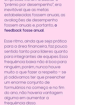
“prêmio por desempenho”, era 
inevitável que as metas 
estabelecidas fossem anuais, as 
avaliações de desempenho 
fossem anuais e, portanto, 
o 
feedback fosse anual. 
Esse ritmo, ainda que seja prático 
para a área financeira, faz pouco 
sentido tanto para líderes quanto 
para integrantes de equipes. Essa 
frequência baixa não é boa para 
ninguém, porém, nunca houve 
muito o que fazer a respeito – se 
já odiávamos ter que preencher 
um enorme conjunto de 
formulários no começo e no fim 
do ano, não haveria vantagem 
alguma em aumentar a 
frequência disso. 