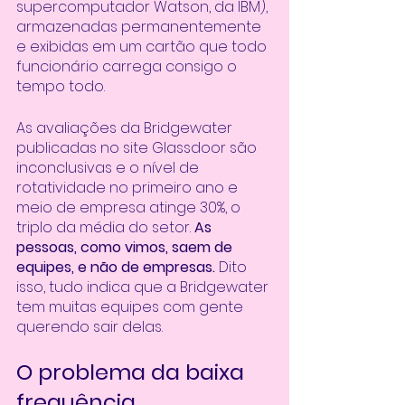
supercomputador Watson, da IBM), 
armazenadas permanentemente 
e exibidas em um cartão que todo 
funcionário carrega consigo o 
tempo todo. 
As avaliações da Bridgewater 
publicadas no site Glassdoor são 
inconclusivas e o nível de 
rotatividade no primeiro ano e 
meio de empresa atinge 30%, o 
triplo da média do setor. 
As 
pessoas, como vimos, saem de 
equipes, e não de empresas. 
Dito 
isso, tudo indica que a Bridgewater 
tem muitas equipes com gente 
querendo sair delas.
O problema da baixa 
frequência