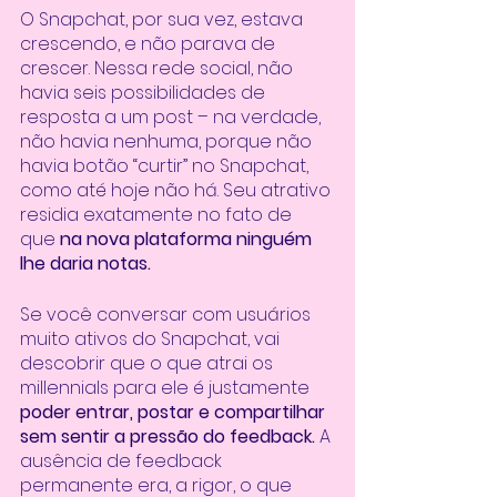
O Snapchat, por sua vez, estava 
crescendo, e não parava de 
crescer. Nessa rede social, não 
havia seis possibilidades de 
resposta a um post – na verdade, 
não havia nenhuma, porque não 
havia botão “curtir” no Snapchat, 
como até hoje não há. Seu atrativo 
residia exatamente no fato de 
que 
na nova plataforma ninguém 
lhe daria notas.
Se você conversar com usuários 
muito ativos do Snapchat, vai 
descobrir que o que atrai os 
millennials para ele é justamente 
poder entrar, postar e compartilhar 
sem sentir a pressão do feedback.
 A 
ausência de feedback 
permanente era, a rigor, o que 