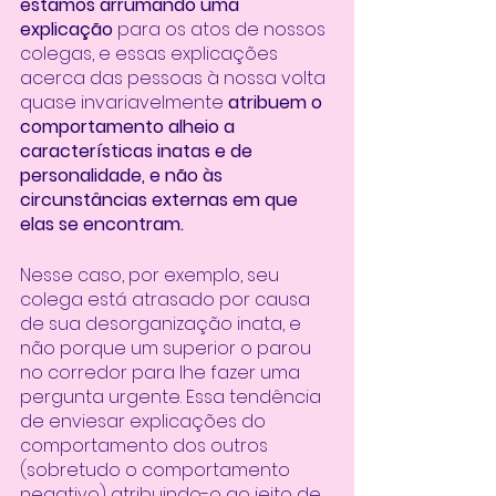
estamos arrumando uma 
explicação 
para os atos de nossos 
colegas, e essas explicações 
acerca das pessoas à nossa volta 
quase invariavelmente 
atribuem o 
comportamento alheio a 
características inatas e de 
personalidade, e não às 
circunstâncias externas em que 
elas se encontram. 
Nesse caso, por exemplo, seu 
colega está atrasado por causa 
de sua desorganização inata, e 
não porque um superior o parou 
no corredor para lhe fazer uma 
pergunta urgente. Essa tendência 
de enviesar explicações do 
comportamento dos outros 
(sobretudo o comportamento 
negativo) atribuindo-o ao jeito de 