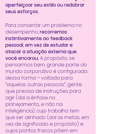
aperfeiçoar seu estilo ou redobrar 
seus esforços. 
Para consertar um problema no 
desempenho, 
recorremos 
instintivamente ao feedback 
pessoal, em vez de estudar e 
atacar a situação externa que 
você encarou.
 A propósito, se 
pensarmos bem, grande parte do 
mundo corporativo é configurada 
dessa forma – voltada para 
“aquelas outras pessoas”, gente 
que precisa de instruções para 
agir (daí a ênfase no 
planejamento, e não na 
inteligência), cujo trabalho tem 
que ser alinhado (daí as metas, em 
vez de significado e propósito) e 
cujos pontos fracos põem em 