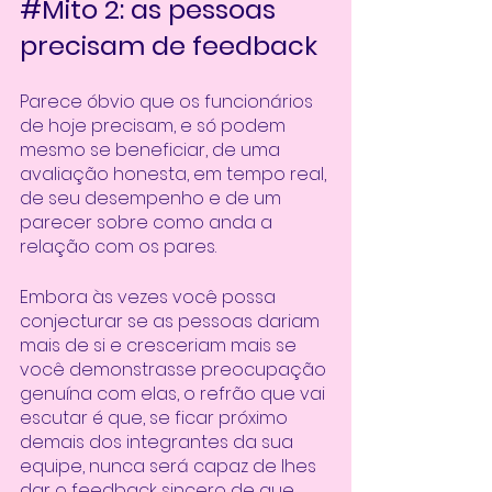
#Mito
 2: as pessoas 
precisam de feedback
Parece óbvio que os funcionários 
de hoje precisam, e só podem 
mesmo se beneficiar, de uma 
avaliação honesta, em tempo real, 
de seu desempenho e de um 
parecer sobre como anda a 
relação com os pares. 
Embora às vezes você possa 
conjecturar se as pessoas dariam 
mais de si e cresceriam mais se 
você demonstrasse preocupação 
genuína com elas, o refrão que vai 
escutar é que, se ficar próximo 
demais dos integrantes da sua 
equipe, nunca será capaz de lhes 
dar o feedback sincero de que 