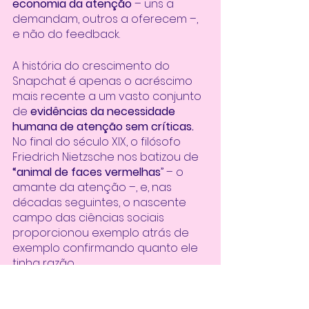
economia da atenção
 – uns a 
demandam, outros a oferecem –, 
e não do feedback. 
A história do crescimento do 
Snapchat é apenas o acréscimo 
mais recente a um vasto conjunto 
de 
evidências da necessidade 
humana de atenção sem críticas.
No final do século XIX, o filósofo 
Friedrich Nietzsche nos batizou de 
“animal de faces vermelhas
” – o 
amante da atenção –, e, nas 
décadas seguintes, o nascente 
campo das ciências sociais 
proporcionou exemplo atrás de 
exemplo confirmando quanto ele 
tinha razão. 
Na década de 1950, o
 psicólogo 