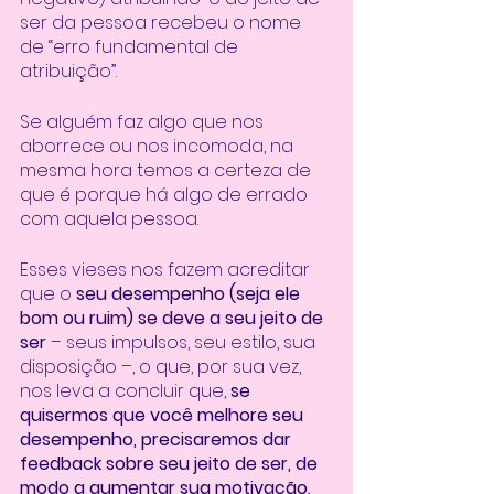
ser da pessoa recebeu o nome 
de “erro fundamental de 
atribuição”. 
Se alguém faz algo que nos 
aborrece ou nos incomoda, na 
mesma hora temos a certeza de 
que é porque há algo de errado 
com aquela pessoa. 
Esses vieses nos fazem acreditar 
que o 
seu desempenho (seja ele 
bom ou ruim) se deve a seu jeito de 
ser
 – seus impulsos, seu estilo, sua 
disposição –, o que, por sua vez, 
nos leva a concluir que,
 se 
quisermos que você melhore seu 
desempenho, precisaremos dar 
feedback sobre seu jeito de ser, de 
modo a aumentar sua motivação, 