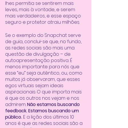
lhes permitia se sentirem mais 
leves, mais à vontade, e serem 
mais verdadeiros, e esse espaço 
seguro e protetor atraiu milhões. 
Se o exemplo do Snapchat serve 
de guia, conclui-se que, no fundo, 
as redes sociais são mais uma 
questão de divulgação – de 
autoapresentação positiva. É 
menos importante para nós que 
esse “eu” seja autêntico, ou, como 
muitos já observaram, que esses 
egos virtuais sejam ideais 
aspiracionais. O que importa mais 
é que os outros nos vejam e nos 
admirem. 
Não estamos buscando 
feedback. Estamos buscando um 
público.
 E a lição dos últimos 10 
anos é que as redes sociais são a 