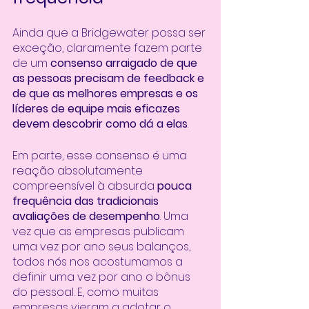
Ainda que a Bridgewater possa ser 
exceção, claramente fazem parte 
de um 
consenso arraigado de que 
as pessoas precisam de feedback e 
de que as melhores empresas e os 
líderes de equipe mais eficazes 
devem descobrir como dá a elas
. 
Em parte, esse consenso é uma 
reação absolutamente 
compreensível à absurda 
pouca 
frequência das tradicionais 
avaliações de desempenho
. Uma 
vez que as empresas publicam 
uma vez por ano seus balanços, 
todos nós nos acostumamos a 
definir uma vez por ano o bônus 
do pessoal. E, como muitas 
empresas vieram a adotar o 