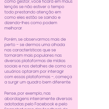
como gestor, você ficará em maus 
lençóis se não estiver o tempo 
todo prestando atenção em 
como eles estão se saindo e 
dizendo-lhes como podem 
melhorar. 
Porém, se observarmos mais de 
perto – se dermos uma olhada 
nas características que se 
tornaram mais populares nas 
diversas plataformas de mídias 
sociais e nos detalhes de como os 
usuários optaram por interagir 
com essas plataformas –, começa 
a surgir um quadro bem diferente. 
Pense, por exemplo, nas 
abordagens inteiramente diversas 
adotadas pelo Facebook e pelo 