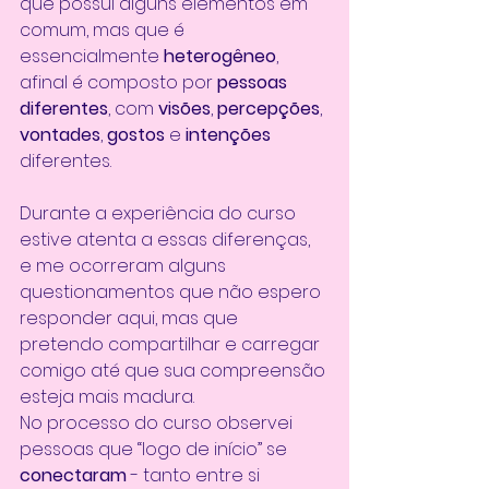
que possui alguns elementos em 
comum, mas que é 
essencialmente 
heterogêneo
, 
afinal é composto por 
pessoas 
diferentes
, com 
visões
, 
percepções
, 
vontades
, 
gostos 
e 
intenções 
diferentes.
Durante a experiência do curso 
estive atenta a essas diferenças, 
e me ocorreram alguns 
questionamentos que não espero 
responder aqui, mas que 
pretendo compartilhar e carregar 
comigo até que sua compreensão 
esteja mais madura. 
No processo do curso observei 
pessoas que “logo de início” se 
conectaram 
- tanto entre si 