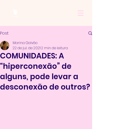
Post
Marina Galvão
22 de jul. de 2021
2 min de leitura
COMUNIDADES: A
“hiperconexão” de
alguns, pode levar a
desconexão de outros?