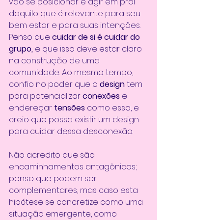
vão se posicionar e agir em prol 
daquilo que é relevante para seu 
bem estar e para suas intenções. 
Penso que 
cuidar de si é cuidar do 
grupo,
 e que isso deve estar claro 
na construção de uma 
comunidade. Ao mesmo tempo, 
confio no poder que o 
design
 tem 
para potencializar 
conexões 
e 
endereçar 
tensões 
como essa, e 
creio que possa existir um design 
para cuidar dessa desconexão.
Não acredito que são 
encaminhamentos antagônicos; 
penso que podem ser 
complementares, mas caso esta 
hipótese se concretize como uma 
situação emergente, como 