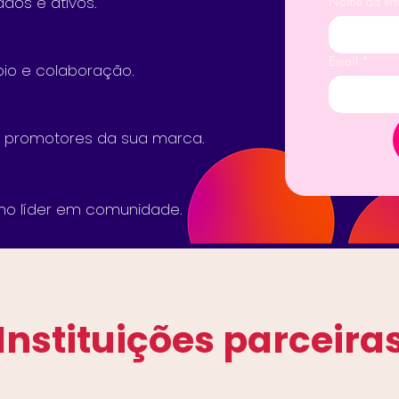
os e ativos.​
Nome da em
Email
*
io e colaboração.
m promotores da sua marca.
omo líder em comunidade.
Instituições parceira