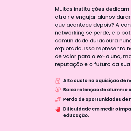
Muitas instituições dedicam
atrair e engajar alunos dur
que acontece depois? A cone
networking se perde, e o po
comunidade duradoura nun
explorado. Isso representa
de valor para o ex-aluno, 
reputação e o futuro da sua 
Alto custo na aquisição de n
Baixa retenção de alumni e
Perda de oportunidades de 
Dificuldade em medir o impa
educação.