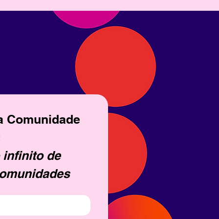
a Comunidade 
 
infinito de 
comunidades