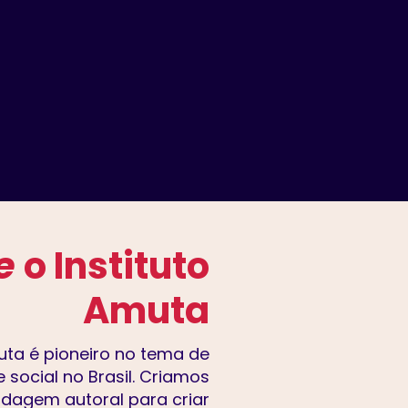
re
o Instituto
Amuta
uta é pioneiro no tema de
social no Brasil. Criamos
dagem autoral para criar