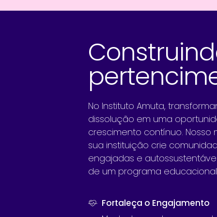
Construind
pertencime
No Instituto Amuta, transform
dissolução em uma oportunid
crescimento contínuo. Nosso
sua instituição crie comunida
engajadas e autossustentáveis
de um programa educacional
Fortaleça o Engajamento