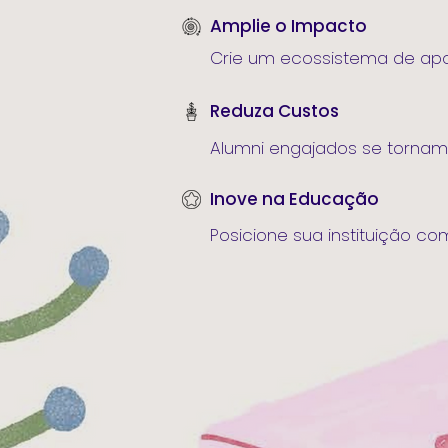
Amplie o Impacto
Crie um ecossistema de apo
Reduza Custos
Alumni engajados se torna
Inove na Educação
Posicione sua instituição c