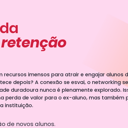
 da
 retenção
m recursos imensos para atrair e engajar alunos 
ece depois? A conexão se esvai, o networking se
ade duradoura nunca é plenamente explorado. Is
a perda de valor para o ex-aluno, mas também 
 instituição.
ão de novos alunos.