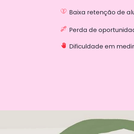
Baixa retenção de a
Perda de oportunida
Dificuldade em medi