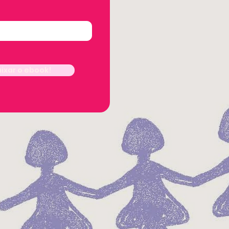
ixar o ebook!