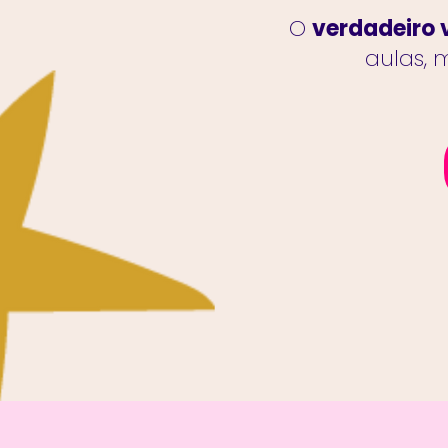
O
verdadeiro 
aulas,