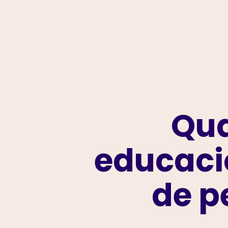
Qua
educaci
de p