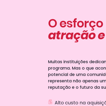
O esforço
atração e
Muitas instituições dedica
programa. Mas o que acont
potencial de uma comunid
representa não apenas um
reputação e o futuro da sua
Alto custo na aquisiç