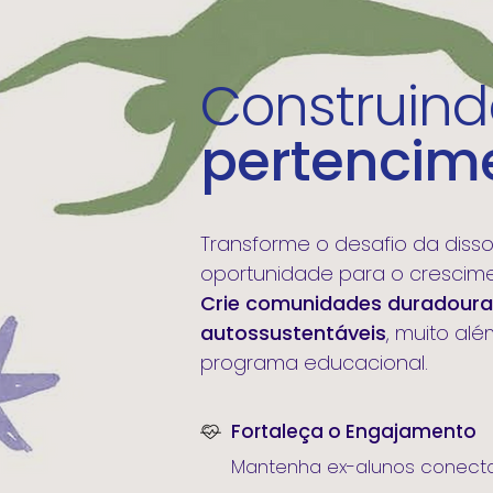
Construind
pertencim
Transforme o desafio da dis
oportunidade para o crescime
Crie comunidades duradoura
autossustentáveis
, muito al
programa educacional.
Fortaleça o Engajamento
Mantenha ex-alunos conectad