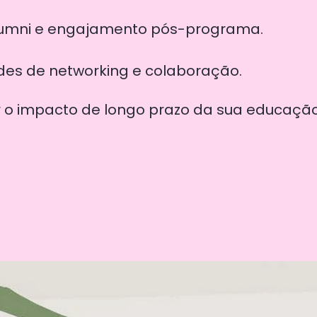
lumni e engajamento pós-programa.
des de networking e colaboração.
r o impacto de longo prazo da sua educação